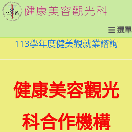
Skip
to
content
選單
113學年度健美觀就業諮詢
健康美容觀光
科合作機構