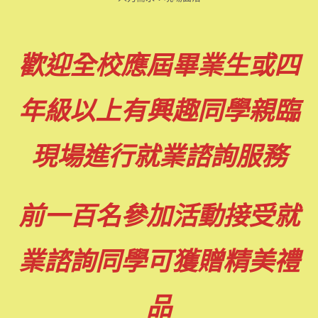
歡迎全校應屆畢業生或四
年級以上有興趣同學親臨
現場進行就業諮詢服務
前一百名參加活動接受就
業諮詢同學可獲贈精美禮
品