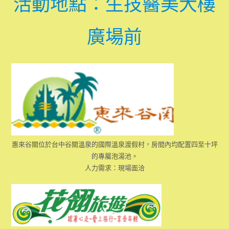
活動地點：生技醫美大樓
廣場前
惠來谷關位於台中谷關溫泉的國際溫泉渡假村，房間內均配置四至十坪
的專屬泡湯池。
人力需求：現場面洽